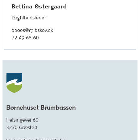
Bettina Østergaard
Dagtilbudsleder
bboes@gribskov.dk
72 49 68 60
Børnehuset Brumbassen
Helsingevej 60
3230 Græsted